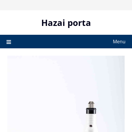
Skip
to
content
Hazai porta
Menu