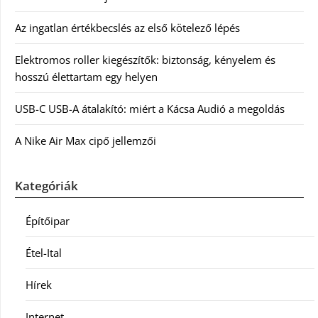
Az ingatlan értékbecslés az első kötelező lépés
Elektromos roller kiegészítők: biztonság, kényelem és
hosszú élettartam egy helyen
USB-C USB-A átalakító: miért a Kácsa Audió a megoldás
A Nike Air Max cipő jellemzői
Kategóriák
Építőipar
Étel-Ital
Hírek
Internet