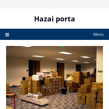
Skip
to
content
Hazai porta
Menu