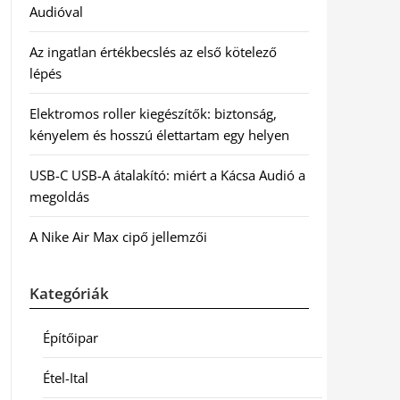
Audióval
Az ingatlan értékbecslés az első kötelező
lépés
Elektromos roller kiegészítők: biztonság,
kényelem és hosszú élettartam egy helyen
USB-C USB-A átalakító: miért a Kácsa Audió a
megoldás
A Nike Air Max cipő jellemzői
Kategóriák
Építőipar
Étel-Ital