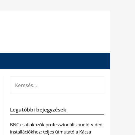
KERESÉS:
Legutóbbi bejegyzések
BNC csatlakozók professzionális audió-videó
installációkhoz: teljes útmutató a Kácsa