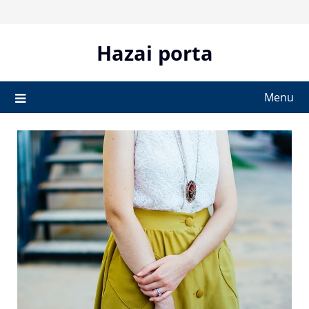
Skip
to
content
Hazai porta
Menu