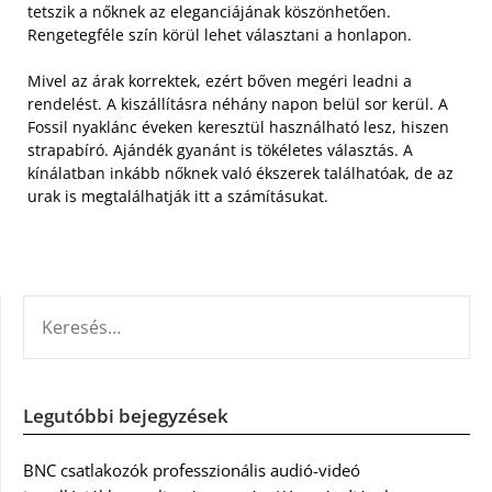
tetszik a nőknek az eleganciájának köszönhetően.
Rengetegféle szín körül lehet választani a honlapon.
Mivel az árak korrektek, ezért bőven megéri leadni a
rendelést. A kiszállításra néhány napon belül sor kerül. A
Fossil nyaklánc éveken keresztül használható lesz, hiszen
strapabíró. Ajándék gyanánt is tökéletes választás. A
kínálatban inkább nőknek való ékszerek találhatóak, de az
urak is megtalálhatják itt a számításukat.
KERESÉS:
Legutóbbi bejegyzések
BNC csatlakozók professzionális audió-videó