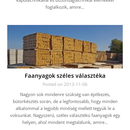
kaputechnikával és biztonságtechnikai elemekkel
foglalkozik, amire…
Faanyagok széles választéka
Posted on 2013-11-06
Nagyon sok mindenre szükség van építkezés,
bútorkésztés során, de a legfontosabb, hogy minden
alkalommal a legjobb minőség mellett tegyük le a
voksunkat. Nagyszerű, széles választékú faanyagok egy
helyen, ahol mindent megtalálunk, amire…