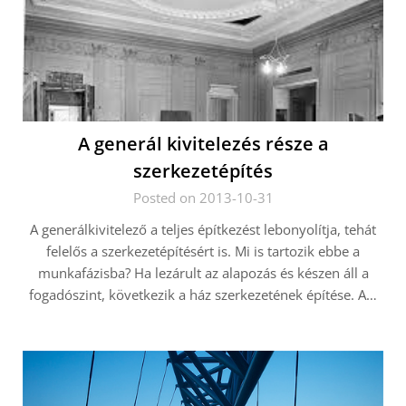
A generál kivitelezés része a
szerkezetépítés
Posted on 2013-10-31
A generálkivitelező a teljes építkezést lebonyolítja, tehát
felelős a szerkezetépítésért is. Mi is tartozik ebbe a
munkafázisba? Ha lezárult az alapozás és készen áll a
fogadószint, következik a ház szerkezetének építése. A…