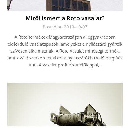
Miről ismert a Roto vasalat?
Posted on 2013-10-07
A Roto termékek Magyarországon a leggyakrabban
előforduló vasalattípusok, amelyeket a nyílászáró gyártók
szívesen alkalmaznak. A Roto vasalat minőségi termék,
ami kiváló szerkezetet alkot a nyílászárókba való beépítés
után. A vasalat profilozott előlappal,…