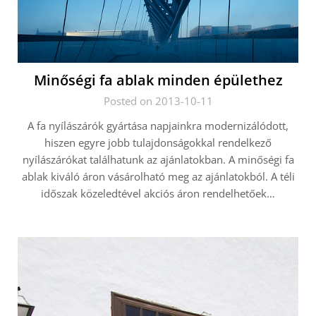
Minőségi fa ablak minden épülethez
Posted on 2013-10-11
A fa nyílászárók gyártása napjainkra modernizálódott,
hiszen egyre jobb tulajdonságokkal rendelkező
nyílászárókat találhatunk az ajánlatokban. A minőségi fa
ablak kiváló áron vásárolható meg az ajánlatokból. A téli
időszak közeledtével akciós áron rendelhetőek…