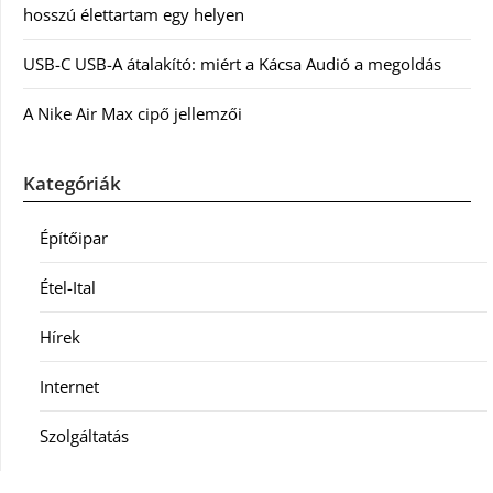
hosszú élettartam egy helyen
USB-C USB-A átalakító: miért a Kácsa Audió a megoldás
A Nike Air Max cipő jellemzői
Kategóriák
Építőipar
Étel-Ital
Hírek
Internet
Szolgáltatás