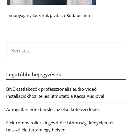
műanyag nyílászárók javítása Budapesten
KERESÉS:
Legutóbbi bejegyzések
BNC csatlakozók professzionális audió-videó
installációkhoz: teljes útmutató a Kácsa Audióval
Az ingatlan értékbecslés az első kötelező lépés
Elektromos roller kiegészítők: biztonság, kényelem és
hosszú élettartam egy helyen