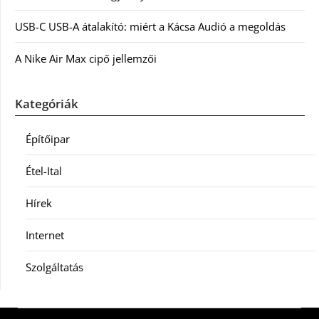
USB-C USB-A átalakító: miért a Kácsa Audió a megoldás
A Nike Air Max cipő jellemzői
Kategóriák
Építőipar
Étel-Ital
Hírek
Internet
Szolgáltatás