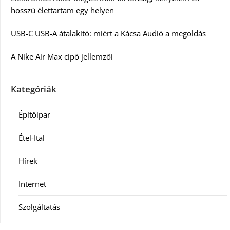
hosszú élettartam egy helyen
USB-C USB-A átalakító: miért a Kácsa Audió a megoldás
A Nike Air Max cipő jellemzői
Kategóriák
Építőipar
Étel-Ital
Hírek
Internet
Szolgáltatás