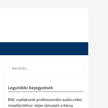
KERESÉS:
Legutóbbi bejegyzések
BNC csatlakozók professzionális audió-videó
installációkhoz: teljes útmutató a Kácsa