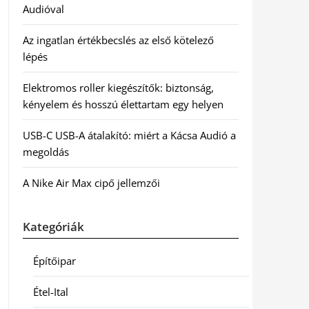
Audióval
Az ingatlan értékbecslés az első kötelező
lépés
Elektromos roller kiegészítők: biztonság,
kényelem és hosszú élettartam egy helyen
USB-C USB-A átalakító: miért a Kácsa Audió a
megoldás
A Nike Air Max cipő jellemzői
Kategóriák
Építőipar
Étel-Ital