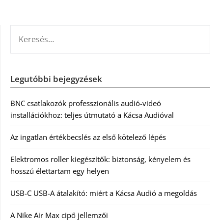
KERESÉS:
Legutóbbi bejegyzések
BNC csatlakozók professzionális audió-videó
installációkhoz: teljes útmutató a Kácsa Audióval
Az ingatlan értékbecslés az első kötelező lépés
Elektromos roller kiegészítők: biztonság, kényelem és
hosszú élettartam egy helyen
USB-C USB-A átalakító: miért a Kácsa Audió a megoldás
A Nike Air Max cipő jellemzői