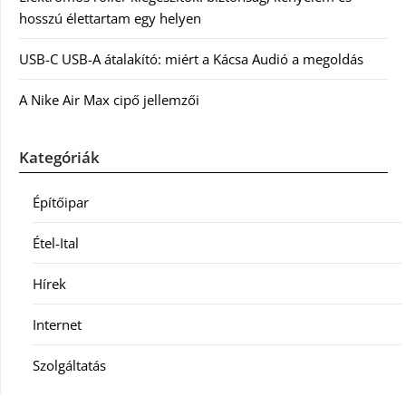
hosszú élettartam egy helyen
USB-C USB-A átalakító: miért a Kácsa Audió a megoldás
A Nike Air Max cipő jellemzői
Kategóriák
Építőipar
Étel-Ital
Hírek
Internet
Szolgáltatás