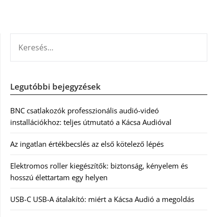
KERESÉS:
Legutóbbi bejegyzések
BNC csatlakozók professzionális audió-videó
installációkhoz: teljes útmutató a Kácsa Audióval
Az ingatlan értékbecslés az első kötelező lépés
Elektromos roller kiegészítők: biztonság, kényelem és
hosszú élettartam egy helyen
USB-C USB-A átalakító: miért a Kácsa Audió a megoldás