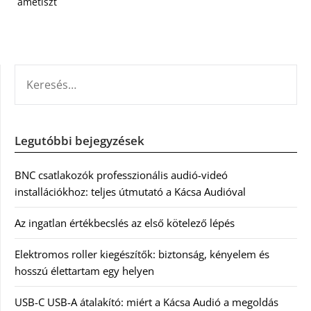
ametiszt
KERESÉS:
Legutóbbi bejegyzések
BNC csatlakozók professzionális audió-videó
installációkhoz: teljes útmutató a Kácsa Audióval
Az ingatlan értékbecslés az első kötelező lépés
Elektromos roller kiegészítők: biztonság, kényelem és
hosszú élettartam egy helyen
USB-C USB-A átalakító: miért a Kácsa Audió a megoldás