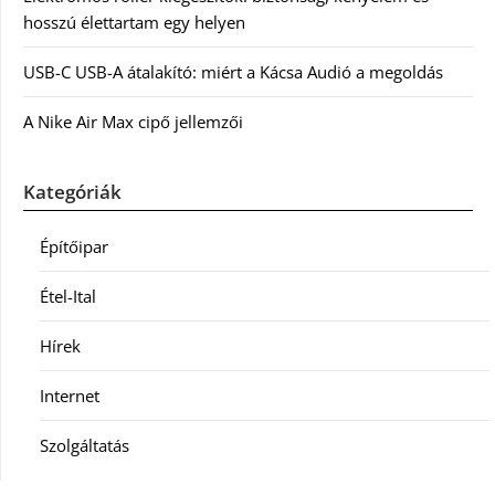
hosszú élettartam egy helyen
USB-C USB-A átalakító: miért a Kácsa Audió a megoldás
A Nike Air Max cipő jellemzői
Kategóriák
Építőipar
Étel-Ital
Hírek
Internet
Szolgáltatás