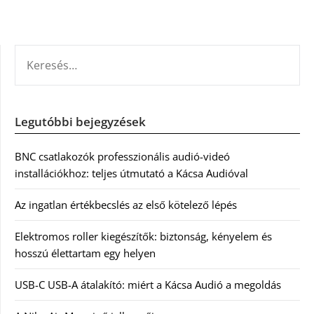
KERESÉS:
Legutóbbi bejegyzések
BNC csatlakozók professzionális audió-videó
installációkhoz: teljes útmutató a Kácsa Audióval
Az ingatlan értékbecslés az első kötelező lépés
Elektromos roller kiegészítők: biztonság, kényelem és
hosszú élettartam egy helyen
USB-C USB-A átalakító: miért a Kácsa Audió a megoldás