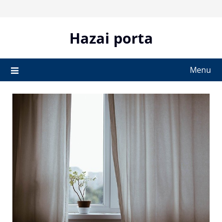
Skip
to
content
Hazai porta
Menu