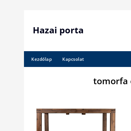
Skip
to
content
Hazai porta
Kezdőlap
Kapcsolat
tomorfa 