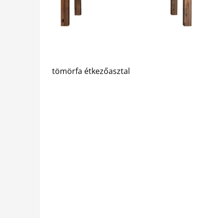
tömörfa étkezőasztal