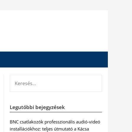
KERESÉS:
Legutóbbi bejegyzések
BNC csatlakozók professzionális audió-videó
installációkhoz: teljes útmutató a Kácsa