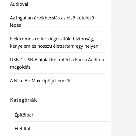
Audióval
Az ingatlan értékbecslés az első kötelező
lépés
Elektromos roller kiegészítők: biztonság,
kényelem és hosszú élettartam egy helyen
USB-C USB-A átalakító: miért a Kácsa Audió a
megoldás
A Nike Air Max cipő jellemzői
Kategóriák
Építőipar
Étel-Ital