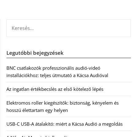
KERESÉS:
Legutóbbi bejegyzések
BNC csatlakozók professzionális audió-videó
installációkhoz: teljes útmutató a Kácsa Audióval
Az ingatlan értékbecslés az első kötelező lépés
Elektromos roller kiegészítők: biztonság, kényelem és
hosszú élettartam egy helyen
USB-C USB-A átalakító: miért a Kácsa Audió a megoldás