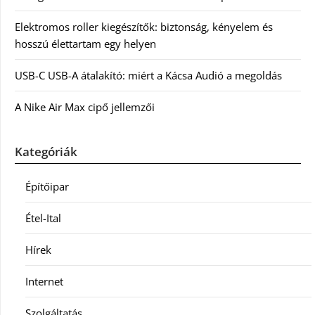
Elektromos roller kiegészítők: biztonság, kényelem és
hosszú élettartam egy helyen
USB-C USB-A átalakító: miért a Kácsa Audió a megoldás
A Nike Air Max cipő jellemzői
Kategóriák
Építőipar
Étel-Ital
Hírek
Internet
Szolgáltatás