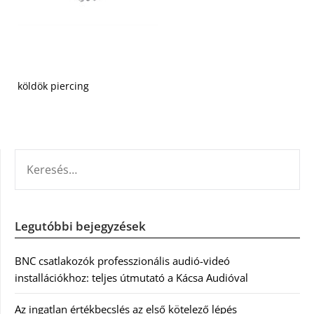
köldök piercing
KERESÉS:
Legutóbbi bejegyzések
BNC csatlakozók professzionális audió-videó
installációkhoz: teljes útmutató a Kácsa Audióval
Az ingatlan értékbecslés az első kötelező lépés