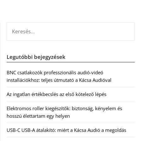
KERESÉS:
Legutóbbi bejegyzések
BNC csatlakozók professzionális audió-videó
installációkhoz: teljes útmutató a Kácsa Audióval
Az ingatlan értékbecslés az első kötelező lépés
Elektromos roller kiegészítők: biztonság, kényelem és
hosszú élettartam egy helyen
USB-C USB-A átalakító: miért a Kácsa Audió a megoldás