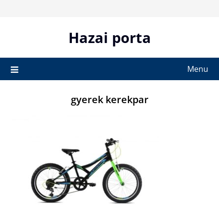
Skip
to
content
Hazai porta
Menu
gyerek kerekpar