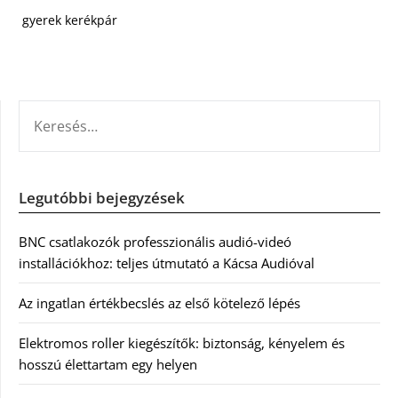
gyerek kerékpár
KERESÉS:
Legutóbbi bejegyzések
BNC csatlakozók professzionális audió-videó
installációkhoz: teljes útmutató a Kácsa Audióval
Az ingatlan értékbecslés az első kötelező lépés
Elektromos roller kiegészítők: biztonság, kényelem és
hosszú élettartam egy helyen