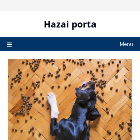
Skip
to
content
Hazai porta
Menu