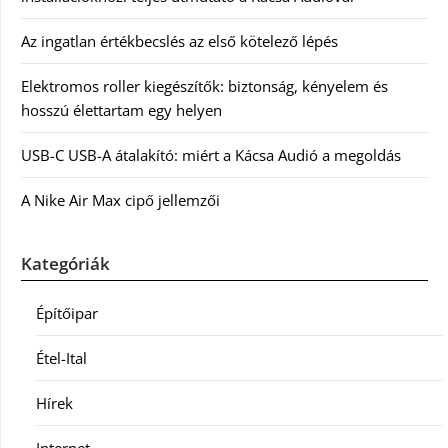
Az ingatlan értékbecslés az első kötelező lépés
Elektromos roller kiegészítők: biztonság, kényelem és
hosszú élettartam egy helyen
USB-C USB-A átalakító: miért a Kácsa Audió a megoldás
A Nike Air Max cipő jellemzői
Kategóriák
Építőipar
Étel-Ital
Hírek
Internet