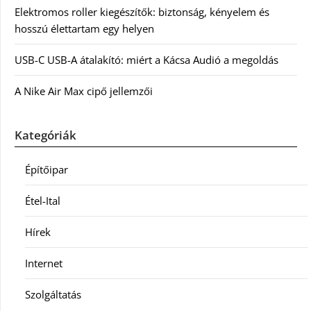
Elektromos roller kiegészítők: biztonság, kényelem és
hosszú élettartam egy helyen
USB-C USB-A átalakító: miért a Kácsa Audió a megoldás
A Nike Air Max cipő jellemzői
Kategóriák
Építőipar
Étel-Ital
Hírek
Internet
Szolgáltatás