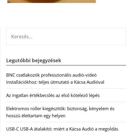
KERESÉS:
Legutóbbi bejegyzések
BNC csatlakozók professzionális audió-videó
installációkhoz: teljes útmutató a Kácsa Audióval
Az ingatlan értékbecslés az első kötelező lépés
Elektromos roller kiegészítők: biztonság, kényelem és
hosszú élettartam egy helyen
USB-C USB-A átalakító: miért a Kácsa Audió a megoldás