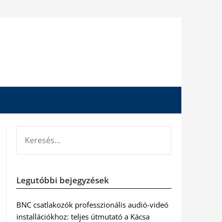
KERESÉS:
Legutóbbi bejegyzések
BNC csatlakozók professzionális audió-videó
installációkhoz: teljes útmutató a Kácsa