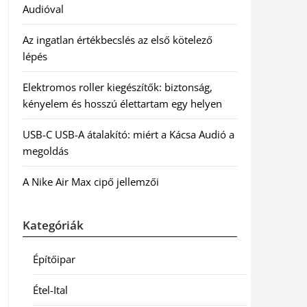
Audióval
Az ingatlan értékbecslés az első kötelező
lépés
Elektromos roller kiegészítők: biztonság,
kényelem és hosszú élettartam egy helyen
USB-C USB-A átalakító: miért a Kácsa Audió a
megoldás
A Nike Air Max cipő jellemzői
Kategóriák
Építőipar
Étel-Ital