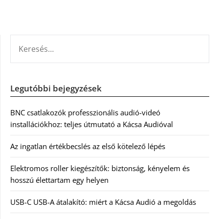
KERESÉS:
Legutóbbi bejegyzések
BNC csatlakozók professzionális audió-videó
installációkhoz: teljes útmutató a Kácsa Audióval
Az ingatlan értékbecslés az első kötelező lépés
Elektromos roller kiegészítők: biztonság, kényelem és
hosszú élettartam egy helyen
USB-C USB-A átalakító: miért a Kácsa Audió a megoldás