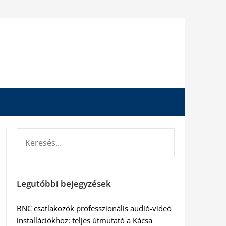
KERESÉS:
Legutóbbi bejegyzések
BNC csatlakozók professzionális audió-videó
installációkhoz: teljes útmutató a Kácsa