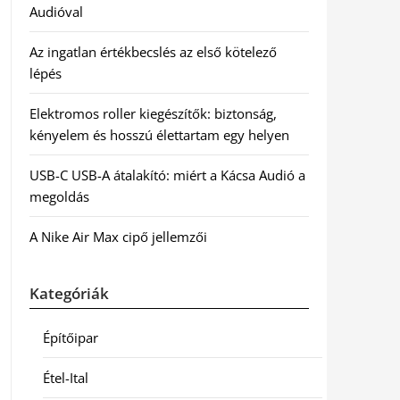
Audióval
Az ingatlan értékbecslés az első kötelező
lépés
Elektromos roller kiegészítők: biztonság,
kényelem és hosszú élettartam egy helyen
USB-C USB-A átalakító: miért a Kácsa Audió a
megoldás
A Nike Air Max cipő jellemzői
Kategóriák
Építőipar
Étel-Ital