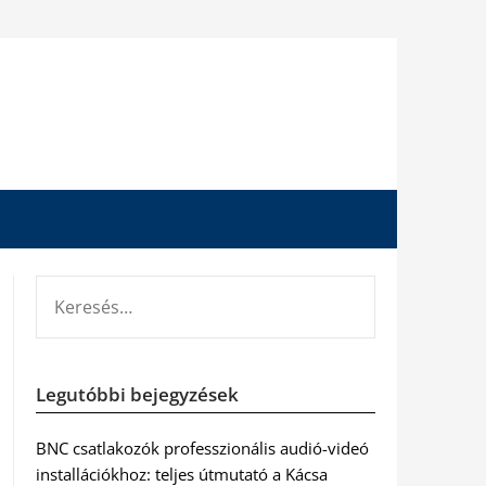
KERESÉS:
Legutóbbi bejegyzések
BNC csatlakozók professzionális audió-videó
installációkhoz: teljes útmutató a Kácsa