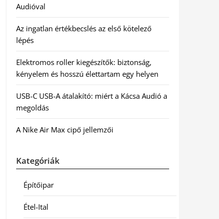
Audióval
Az ingatlan értékbecslés az első kötelező
lépés
Elektromos roller kiegészítők: biztonság,
kényelem és hosszú élettartam egy helyen
USB-C USB-A átalakító: miért a Kácsa Audió a
megoldás
A Nike Air Max cipő jellemzői
Kategóriák
Építőipar
Étel-Ital