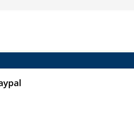
aypal