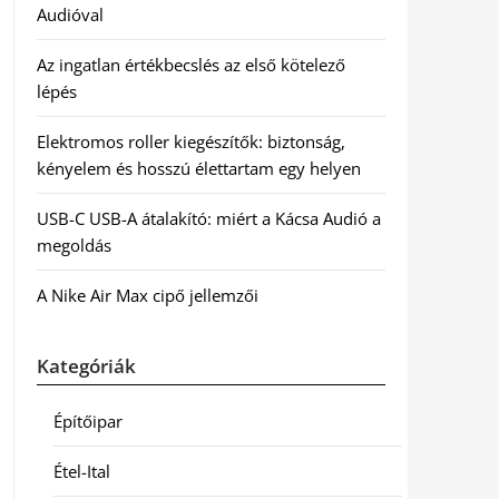
Audióval
Az ingatlan értékbecslés az első kötelező
lépés
Elektromos roller kiegészítők: biztonság,
kényelem és hosszú élettartam egy helyen
USB-C USB-A átalakító: miért a Kácsa Audió a
megoldás
A Nike Air Max cipő jellemzői
Kategóriák
Építőipar
Étel-Ital