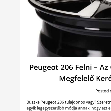
Peugeot 206 Felni – Az
Megfelelő Ker
Posted 
Büszke Peugeot 206 tulajdonos vagy? Szeretné
egyik legegyszerűbb módja annak, hogy ezt elé