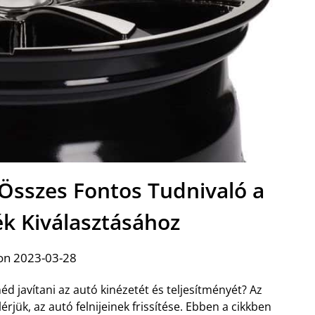
 Összes Fontos Tudnivaló a
ék Kiválasztásához
on 2023-03-28
d javítani az autó kinézetét és teljesítményét? Az
rjük, az autó felnijeinek frissítése. Ebben a cikkben