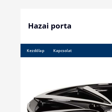
Skip
to
content
Hazai porta
Kezdőlap
Kapcsolat