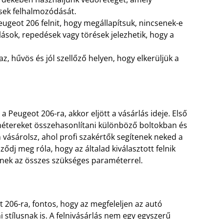
sek felhalmozódását.
eugeot 206 felnit, hogy megállapítsuk, nincsenek-e
lások, repedések vagy törések jelezhetik, hogy a
az, hűvös és jól szellőző helyen, hogy elkerüljük a
a Peugeot 206-ra, akkor eljött a vásárlás ideje. Első
étereket összehasonlítani különböző boltokban és
vásárolsz, ahol profi szakértők segítenek neked a
ződj meg róla, hogy az általad kiválasztott felnik
nek az összes szükséges paraméterrel.
t 206-ra, fontos, hogy az megfeleljen az autó
 stílusnak is. A felnivásárlás nem egy egyszerű