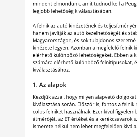
mindent elmondunk, amit
tudnod kell a Peuge
legjobb lehetőség kiválasztásában.
A felnik az autó kinézetének és teljesítményé
hanem javítják az autó kezelhetőségét és stab
Magyarországon, és sok tulajdonos szeretné fe
kinézete legyen. Azonban a megfelelő felnik ki
elérhető különböző lehetőségeket. Ebben a 
számára elérhető különböző felnitípusokat, 
kiválasztásához.
1. Az alapok
Kezdjük azzal, hogy milyen alapvető dolgokat 
kiválasztása során. Először is, fontos a felni
colos felniket használnak. Ezenkívül figyelemb
átmérőjét, az ET értéket és a kerékcsavarok 
ismerete nélkül nem lehet megfelelően kiválas