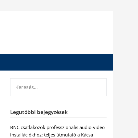
KERESÉS:
Legutóbbi bejegyzések
BNC csatlakozók professzionális audió-videó
installációkhoz: teljes útmutató a Kácsa