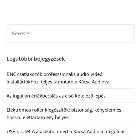
KERESÉS:
Legutóbbi bejegyzések
BNC csatlakozók professzionális audió-videó
installációkhoz: teljes útmutató a Kácsa Audióval
Az ingatlan értékbecslés az első kötelező lépés
Elektromos roller kiegészítők: biztonság, kényelem és
hosszú élettartam egy helyen
USB-C USB-A átalakító: miért a Kácsa Audió a megoldás