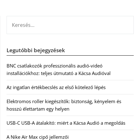
KERESÉS:
Legutóbbi bejegyzések
BNC csatlakozók professzionális audió-videó
installációkhoz: teljes útmutató a Kácsa Audióval
Az ingatlan értékbecslés az első kötelező lépés
Elektromos roller kiegészítők: biztonság, kényelem és
hosszú élettartam egy helyen
USB-C USB-A átalakító: miért a Kácsa Audió a megoldás
A Nike Air Max cipő jellemzői