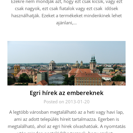
Ezekre nem mondják azt, hogy ezt csak kicsik, vagy ezt
csak nagyok, ezt csak fiatalok vagy ezt csak idősek
használhatják. Ezeket a termékeket mindenkinek lehet
ajánlani,…
Egri hírek az embereknek
Posted on 2013-01-20
A legtöbb városban megtalálható az a heti vagy havi lap,
ami az adott település híreit tartalmazza. Egerben is
megtalálható, ahol az egri hírek olvashatóak. A nyomtatás