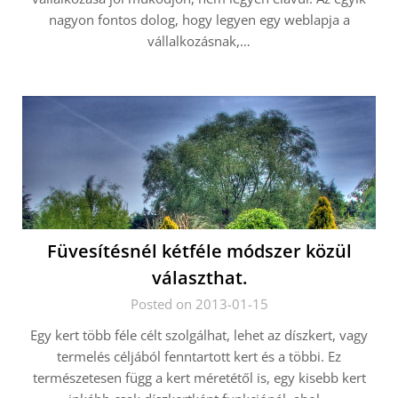
nagyon fontos dolog, hogy legyen egy weblapja a
vállalkozásnak,…
Füvesítésnél kétféle módszer közül
választhat.
Posted on 2013-01-15
Egy kert több féle célt szolgálhat, lehet az díszkert, vagy
termelés céljából fenntartott kert és a többi. Ez
természetesen függ a kert méretétől is, egy kisebb kert