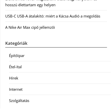
hosszú élettartam egy helyen
USB-C USB-A átalakító: miért a Kácsa Audió a megoldás
A Nike Air Max cipő jellemzői
Kategóriák
Építőipar
Étel-Ital
Hírek
Internet
Szolgáltatás