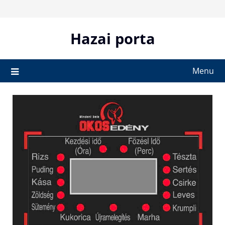
Skip
to
content
Hazai porta
Menu