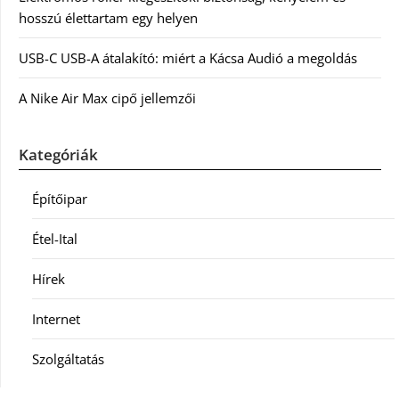
hosszú élettartam egy helyen
USB-C USB-A átalakító: miért a Kácsa Audió a megoldás
A Nike Air Max cipő jellemzői
Kategóriák
Építőipar
Étel-Ital
Hírek
Internet
Szolgáltatás