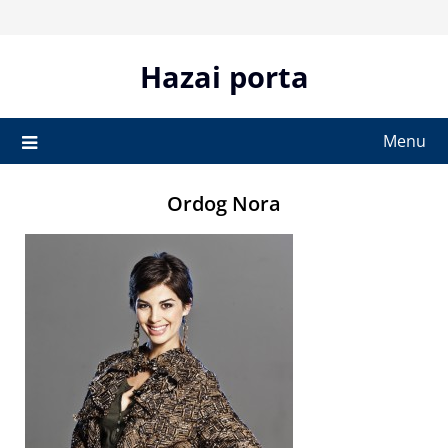
Skip
to
content
Hazai porta
Menu
Ordog Nora