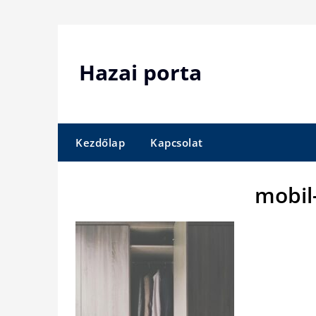
Skip
to
content
Hazai porta
Kezdőlap
Kapcsolat
mobil