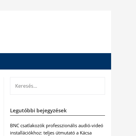
KERESÉS:
Legutóbbi bejegyzések
BNC csatlakozók professzionális audió-videó
installációkhoz: teljes útmutató a Kácsa