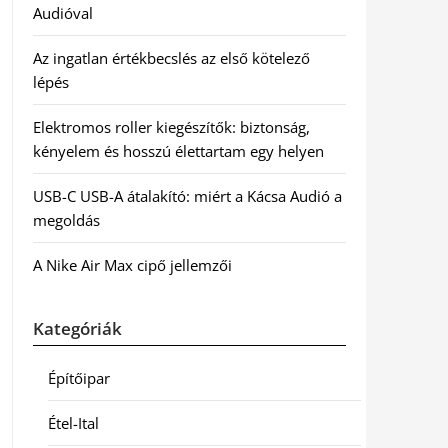
Audióval
Az ingatlan értékbecslés az első kötelező
lépés
Elektromos roller kiegészítők: biztonság,
kényelem és hosszú élettartam egy helyen
USB-C USB-A átalakító: miért a Kácsa Audió a
megoldás
A Nike Air Max cipő jellemzői
Kategóriák
Építőipar
Étel-Ital