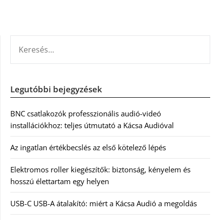
KERESÉS:
Legutóbbi bejegyzések
BNC csatlakozók professzionális audió-videó
installációkhoz: teljes útmutató a Kácsa Audióval
Az ingatlan értékbecslés az első kötelező lépés
Elektromos roller kiegészítők: biztonság, kényelem és
hosszú élettartam egy helyen
USB-C USB-A átalakító: miért a Kácsa Audió a megoldás