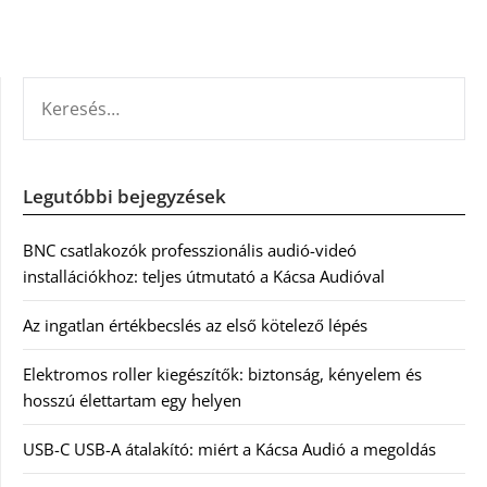
KERESÉS:
Legutóbbi bejegyzések
BNC csatlakozók professzionális audió-videó
installációkhoz: teljes útmutató a Kácsa Audióval
Az ingatlan értékbecslés az első kötelező lépés
Elektromos roller kiegészítők: biztonság, kényelem és
hosszú élettartam egy helyen
USB-C USB-A átalakító: miért a Kácsa Audió a megoldás