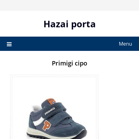
Skip
to
content
Hazai porta
Menu
Primigi cipo