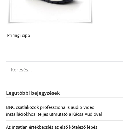
Primigi cipő
KERESÉS:
Legutóbbi bejegyzések
BNC csatlakozók professzionális audió-videó
installációkhoz: teljes útmutató a Kácsa Audióval
Az ingatlan értékbecslés az első kötelező lépés