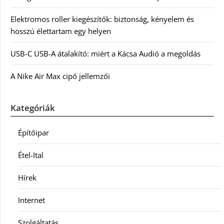
Elektromos roller kiegészítők: biztonság, kényelem és
hosszú élettartam egy helyen
USB-C USB-A átalakító: miért a Kácsa Audió a megoldás
A Nike Air Max cipő jellemzői
Kategóriák
Építőipar
Étel-Ital
Hírek
Internet
Szolgáltatás