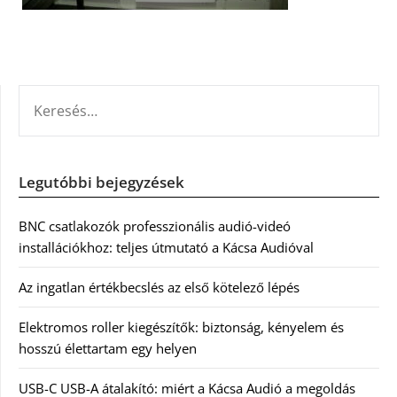
KERESÉS:
Legutóbbi bejegyzések
BNC csatlakozók professzionális audió-videó
installációkhoz: teljes útmutató a Kácsa Audióval
Az ingatlan értékbecslés az első kötelező lépés
Elektromos roller kiegészítők: biztonság, kényelem és
hosszú élettartam egy helyen
USB-C USB-A átalakító: miért a Kácsa Audió a megoldás