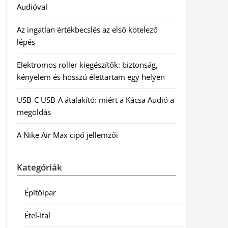
Audióval
Az ingatlan értékbecslés az első kötelező
lépés
Elektromos roller kiegészítők: biztonság,
kényelem és hosszú élettartam egy helyen
USB-C USB-A átalakító: miért a Kácsa Audió a
megoldás
A Nike Air Max cipő jellemzői
Kategóriák
Építőipar
Étel-Ital