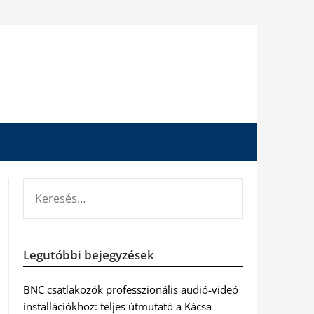
KERESÉS:
Legutóbbi bejegyzések
BNC csatlakozók professzionális audió-videó
installációkhoz: teljes útmutató a Kácsa