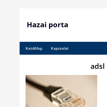
Skip
to
content
Hazai porta
Kezdőlap
Kapcsolat
adsl