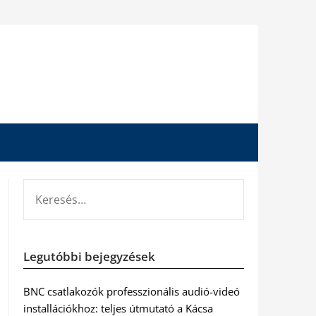
KERESÉS:
Legutóbbi bejegyzések
BNC csatlakozók professzionális audió-videó
installációkhoz: teljes útmutató a Kácsa