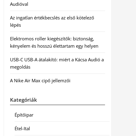
Audióval
Az ingatlan értékbecslés az első kötelező
lépés
Elektromos roller kiegészítők: biztonság,
kényelem és hosszú élettartam egy helyen
USB-C USB-A átalakító: miért a Kácsa Audió a
megoldás
A Nike Air Max cipő jellemzői
Kategóriák
Építőipar
Étel-Ital