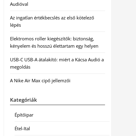
Audióval
Az ingatlan értékbecslés az első kötelező
lépés
Elektromos roller kiegészítők: biztonság,
kényelem és hosszú élettartam egy helyen
USB-C USB-A átalakító: miért a Kácsa Audió a
megoldás
A Nike Air Max cipő jellemzői
Kategóriák
Építőipar
Étel-Ital