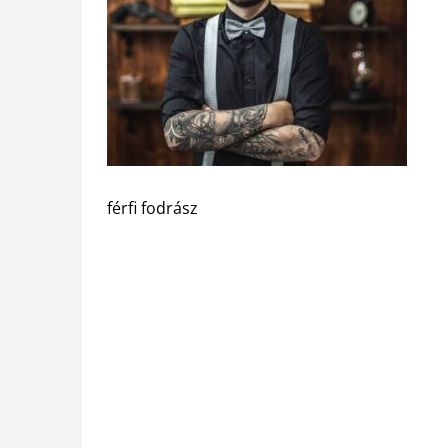
férfi fodrász