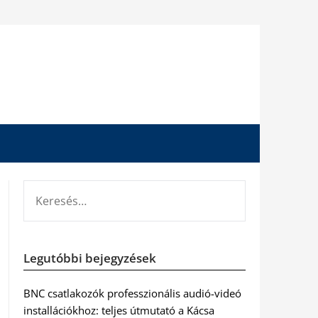
KERESÉS:
Legutóbbi bejegyzések
BNC csatlakozók professzionális audió-videó
installációkhoz: teljes útmutató a Kácsa