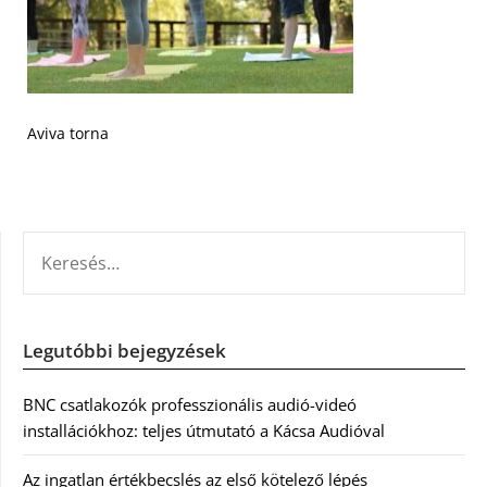
Aviva torna
KERESÉS:
Legutóbbi bejegyzések
BNC csatlakozók professzionális audió-videó
installációkhoz: teljes útmutató a Kácsa Audióval
Az ingatlan értékbecslés az első kötelező lépés