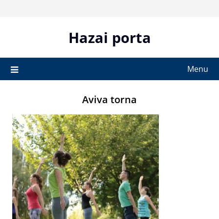
Skip
to
content
Hazai porta
Menu
Aviva torna