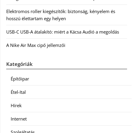
Elektromos roller kiegészítők: biztonság, kényelem és
hosszú élettartam egy helyen
USB-C USB-A átalakító: miért a Kácsa Audió a megoldás
A Nike Air Max cipő jellemzői
Kategóriák
Építőipar
Étel-Ital
Hírek
Internet
Szolgáltatás