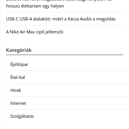
hosszú élettartam egy helyen
USB-C USB-A átalakító: miért a Kácsa Audió a megoldás
A Nike Air Max cipő jellemzői
Kategóriák
Építőipar
Étel-Ital
Hírek
Internet
Szolgáltatás