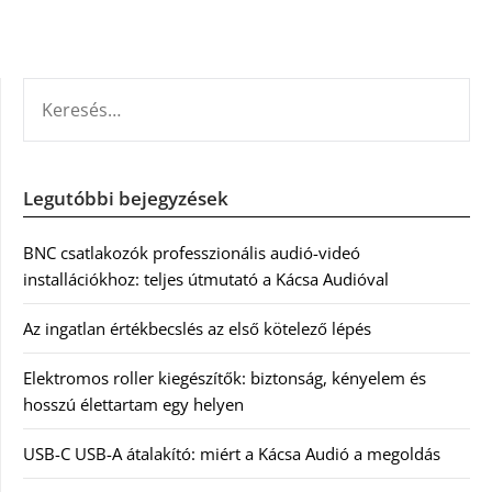
KERESÉS:
Legutóbbi bejegyzések
BNC csatlakozók professzionális audió-videó
installációkhoz: teljes útmutató a Kácsa Audióval
Az ingatlan értékbecslés az első kötelező lépés
Elektromos roller kiegészítők: biztonság, kényelem és
hosszú élettartam egy helyen
USB-C USB-A átalakító: miért a Kácsa Audió a megoldás