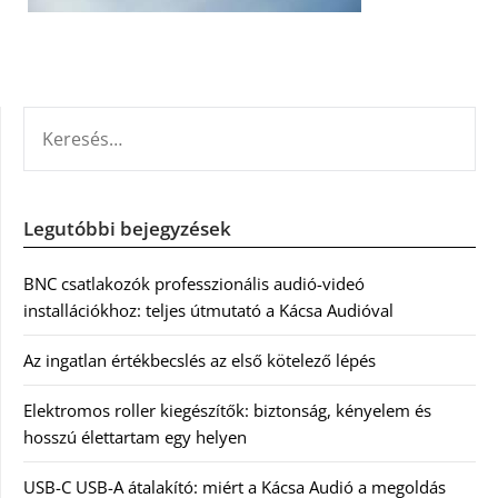
KERESÉS:
Legutóbbi bejegyzések
BNC csatlakozók professzionális audió-videó
installációkhoz: teljes útmutató a Kácsa Audióval
Az ingatlan értékbecslés az első kötelező lépés
Elektromos roller kiegészítők: biztonság, kényelem és
hosszú élettartam egy helyen
USB-C USB-A átalakító: miért a Kácsa Audió a megoldás