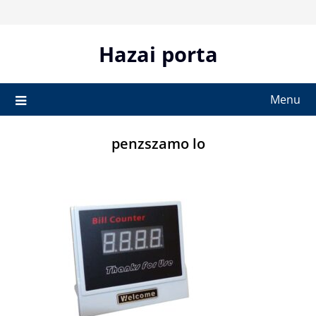
Skip
to
content
Hazai porta
Menu
penzszamo lo