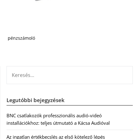
pénzszámoló
KERESÉS:
Legutóbbi bejegyzések
BNC csatlakozók professzionális audió-videó
installációkhoz: teljes útmutató a Kácsa Audióval
Az ingatlan értékbecslés az első kötelező lépés