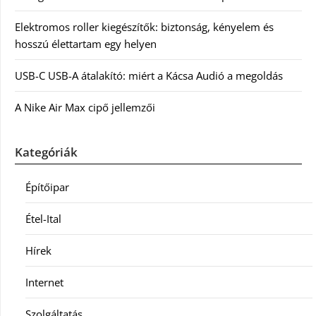
Elektromos roller kiegészítők: biztonság, kényelem és
hosszú élettartam egy helyen
USB-C USB-A átalakító: miért a Kácsa Audió a megoldás
A Nike Air Max cipő jellemzői
Kategóriák
Építőipar
Étel-Ital
Hírek
Internet
Szolgáltatás