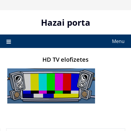
Skip
to
content
Hazai porta
Menu
HD TV elofizetes