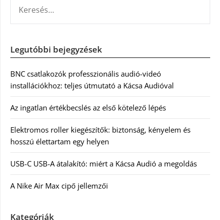
KERESÉS:
Legutóbbi bejegyzések
BNC csatlakozók professzionális audió-videó
installációkhoz: teljes útmutató a Kácsa Audióval
Az ingatlan értékbecslés az első kötelező lépés
Elektromos roller kiegészítők: biztonság, kényelem és
hosszú élettartam egy helyen
USB-C USB-A átalakító: miért a Kácsa Audió a megoldás
A Nike Air Max cipő jellemzői
Kategóriák