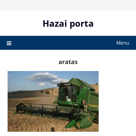
Skip
to
content
Hazai porta
Menu
aratas