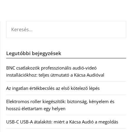
KERESÉS:
Legutóbbi bejegyzések
BNC csatlakozók professzionális audió-videó
installációkhoz: teljes útmutató a Kácsa Audióval
Az ingatlan értékbecslés az első kötelező lépés
Elektromos roller kiegészítők: biztonság, kényelem és
hosszú élettartam egy helyen
USB-C USB-A átalakító: miért a Kácsa Audió a megoldás