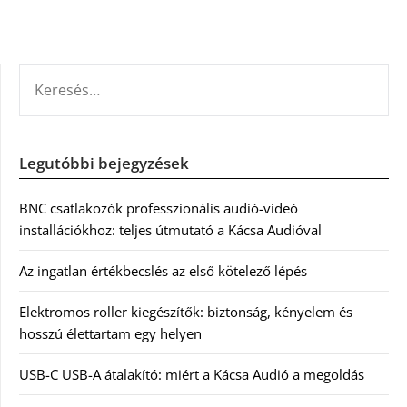
KERESÉS:
Legutóbbi bejegyzések
BNC csatlakozók professzionális audió-videó
installációkhoz: teljes útmutató a Kácsa Audióval
Az ingatlan értékbecslés az első kötelező lépés
Elektromos roller kiegészítők: biztonság, kényelem és
hosszú élettartam egy helyen
USB-C USB-A átalakító: miért a Kácsa Audió a megoldás