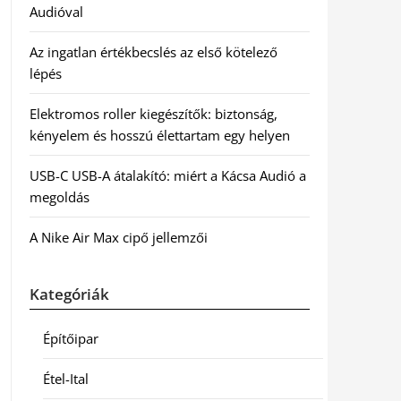
Audióval
Az ingatlan értékbecslés az első kötelező
lépés
Elektromos roller kiegészítők: biztonság,
kényelem és hosszú élettartam egy helyen
USB-C USB-A átalakító: miért a Kácsa Audió a
megoldás
A Nike Air Max cipő jellemzői
Kategóriák
Építőipar
Étel-Ital