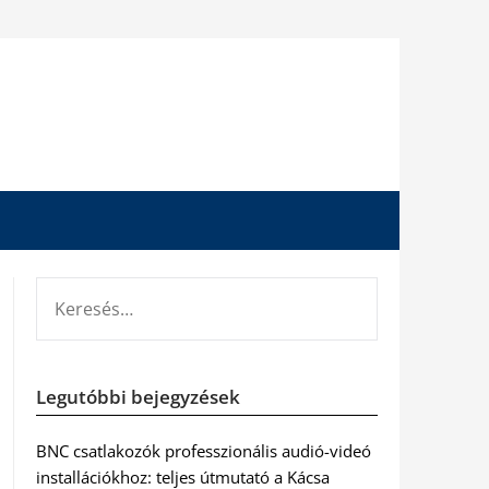
KERESÉS:
Legutóbbi bejegyzések
BNC csatlakozók professzionális audió-videó
installációkhoz: teljes útmutató a Kácsa